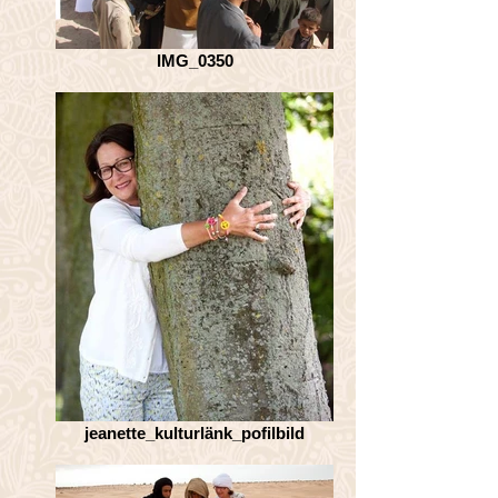
IMG_0350
jeanette_kulturlänk_pofilbild