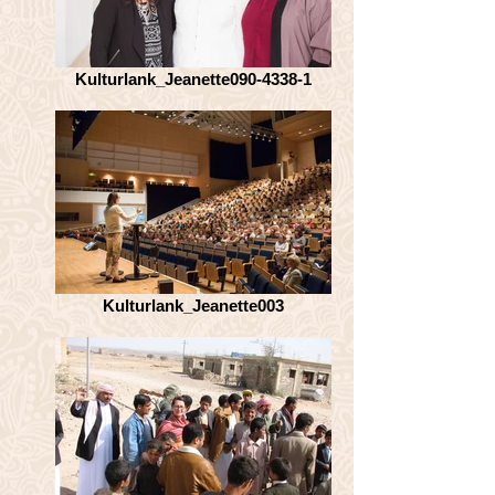
Kulturlank_Jeanette090-4338-1
Kulturlank_Jeanette003