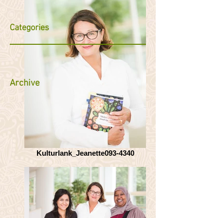
Categories
Archive
Kulturlank_Jeanette093-4340