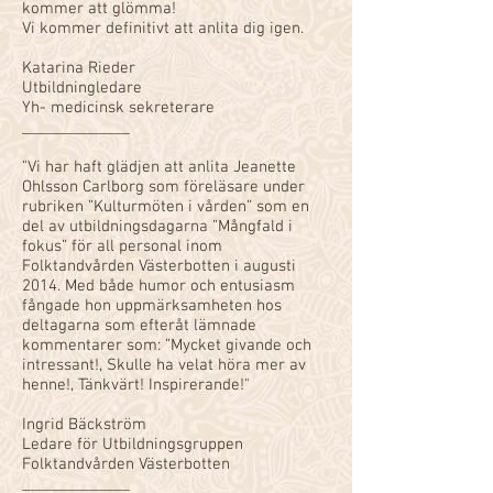
kommer att glömma!
Vi kommer definitivt att anlita dig igen.
Katarina Rieder
Utbildningledare
Yh- medicinsk sekreterare
______________
"Vi har haft glädjen att anlita Jeanette
Ohlsson Carlborg som föreläsare under
rubriken ”Kulturmöten i vården” som en
del av utbildningsdagarna ”Mångfald i
fokus” för all personal inom
Folktandvården Västerbotten i augusti
2014. Med både humor och entusiasm
fångade hon uppmärksamheten hos
deltagarna som efteråt lämnade
kommentarer som: ”Mycket givande och
intressant!, Skulle ha velat höra mer av
henne!, Tänkvärt! Inspirerande!"
Ingrid Bäckström
Ledare för Utbildningsgruppen
Folktandvården Västerbotten
______________