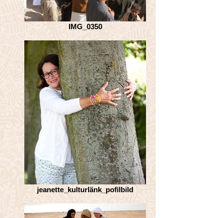
IMG_0350
jeanette_kulturlänk_pofilbild