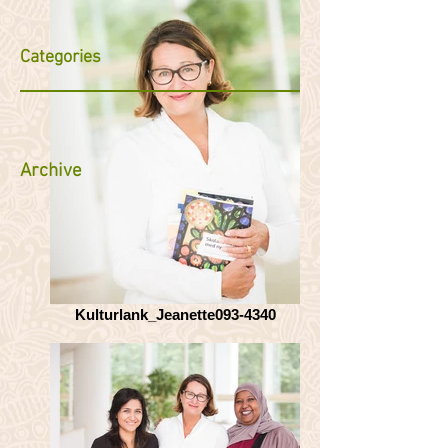
Categories
Archive
Kulturlank_Jeanette093-4340