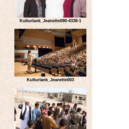
Kulturlank_Jeanette090-4338-1
Kulturlank_Jeanette003